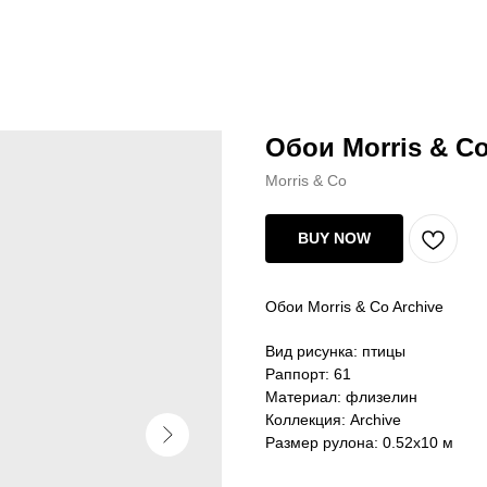
Обои Morris & Co
Morris & Co
BUY NOW
Обои Morris & Co Archive
Вид рисунка: птицы
Раппорт: 61
Материал: флизелин
Коллекция: Archive
Размер рулона: 0.52х10 м