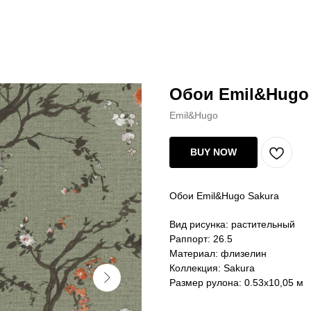
Обои Emil&Hugo
Emil&Hugo
BUY NOW
Обои Emil&Hugo Sakura
Вид рисунка: растительный
Раппорт: 26.5
Материал: флизелин
Коллекция: Sakura
Размер рулона: 0.53х10,05 м