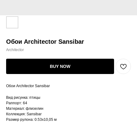
Обои Architector Sansibar
Architector
BUY NOW
Обои Architector Sansibar
Вид рисунка: птицы
Раппорт: 64
Материал: флизелин
Коллекция: Sansibar
Размер рулона: 0.53х10,05 м