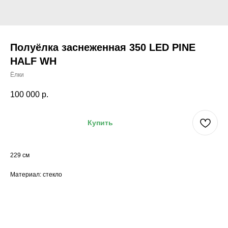
Полуёлка заснеженная 350 LED PINE
HALF WH
Ёлки
100 000
р.
Купить
229 см
Материал: стекло