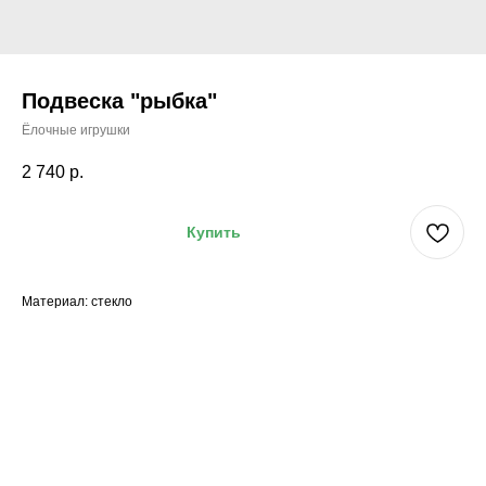
Подвеска "рыбка"
Ёлочные игрушки
2 740
р.
Купить
Материал: стекло