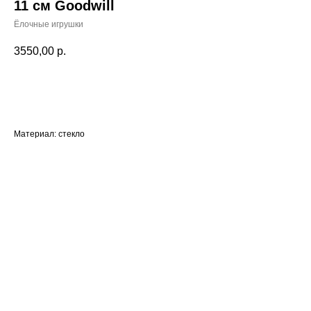
11 см Goodwill
Ёлочные игрушки
3550,00
р.
Купить
Материал: стекло