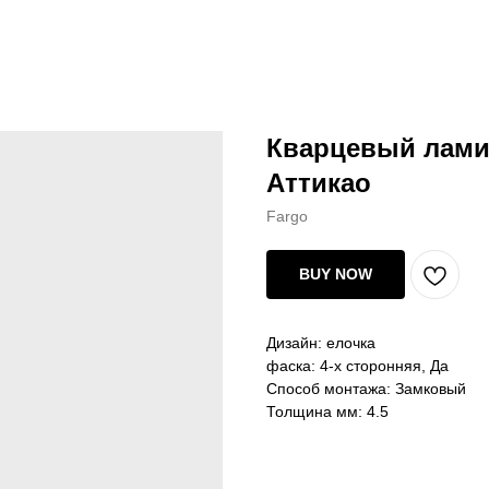
Кварцевый ламин
Аттикао
Fargo
BUY NOW
Дизайн: елочка
фаска: 4-х сторонняя, Да
Способ монтажа: Замковый
Толщина мм: 4.5