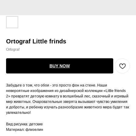
Ortograf Little frinds
Ortograf
BUY NOW
Забудьте о том, что обои - это просто фон на стене. Наши
невероятные изображения из дизайнерской коллекции «Little friends
2» превратят детскую комнату в волшебный лес, сказочный и игривый
мир животных. Очаровательные зверята вызывают чувство умиления
и доброты, и ребенку изучать разнообразие животного мира будет так
увлекательно!
Вид рисунка: детские
Материал: флизелин