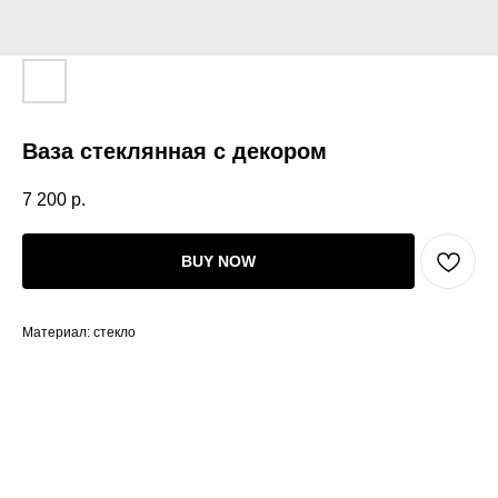
Ваза стеклянная с декором
7 200
р.
BUY NOW
Материал: стекло