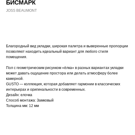
БИСМАРК
JOSS BEAUMONT
ЗАКАЗАТЬ
Благородный вид укладки, широкая палитра и выверенные пропорции
позволяют находить идеальный вариант для любого стиля
помещения.
Пол с геометрическим рисунком «ёлка» в разных вариантах укладки
может давать ощущение простора или делать атмосферу более
камерной.
GUSTO — коллекция, которая добавляет гармонии в классических
интерьерах и оригинальности в современных.
Дизайн: елочка
Способ монтажа: Замковый
Толщина мм: 12 мм