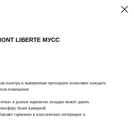
MONT LIBERTE МУСС
кая палитра и выверенные пропорции позволяют находить
тиля помещения.
«ёлка» в разных вариантах укладки может давать
тмосферу более камерной.
авляет гармонии в классических интерьерах и