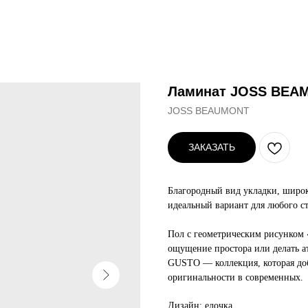
Ламинат JOSS BEA
JOSS BEAUMONT
ЗАКАЗАТЬ
Благородный вид укладки, широ
идеальный вариант для любого с
Пол с геометрическим рисунком 
ощущение простора или делать а
GUSTO — коллекция, которая доб
оригинальности в современных.
Дизайн: елочка